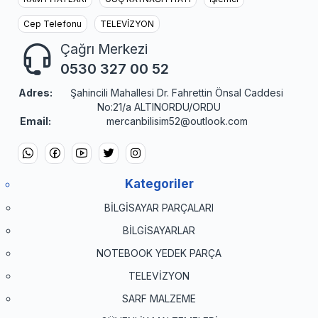
Cep Telefonu
TELEVİZYON
Çağrı Merkezi
0530 327 00 52
Adres:
Şahincili Mahallesi Dr. Fahrettin Önsal Caddesi
No:21/a ALTINORDU/ORDU
Email:
mercanbilisim52@outlook.com
Kategoriler
BİLGİSAYAR PARÇALARI
BİLGİSAYARLAR
NOTEBOOK YEDEK PARÇA
TELEVİZYON
SARF MALZEME