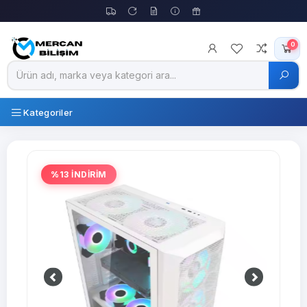
0
Kategoriler
%13 İNDİRİM