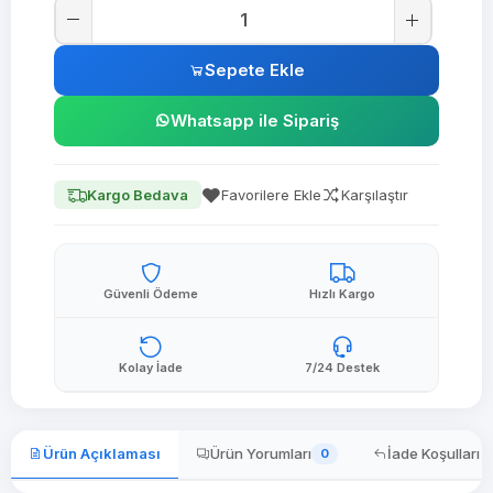
Sepete Ekle
Whatsapp ile Sipariş
Kargo Bedava
Favorilere Ekle
Karşılaştır
Güvenli Ödeme
Hızlı Kargo
Kolay İade
7/24 Destek
Ürün Açıklaması
Ürün Yorumları
İade Koşulları
0