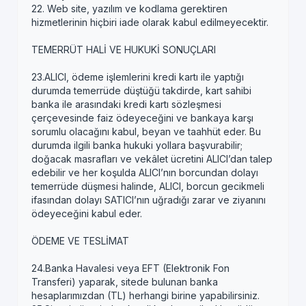
22. Web site, yazılım ve kodlama gerektiren
hizmetlerinin hiçbiri iade olarak kabul edilmeyecektir.
TEMERRÜT HALİ VE HUKUKİ SONUÇLARI
23.ALICI, ödeme işlemlerini kredi kartı ile yaptığı
durumda temerrüde düştüğü takdirde, kart sahibi
banka ile arasındaki kredi kartı sözleşmesi
çerçevesinde faiz ödeyeceğini ve bankaya karşı
sorumlu olacağını kabul, beyan ve taahhüt eder. Bu
durumda ilgili banka hukuki yollara başvurabilir;
doğacak masrafları ve vekâlet ücretini ALICI’dan talep
edebilir ve her koşulda ALICI’nın borcundan dolayı
temerrüde düşmesi halinde, ALICI, borcun gecikmeli
ifasından dolayı SATICI’nın uğradığı zarar ve ziyanını
ödeyeceğini kabul eder.
ÖDEME VE TESLİMAT
24.Banka Havalesi veya EFT (Elektronik Fon
Transferi) yaparak, sitede bulunan banka
hesaplarımızdan (TL) herhangi birine yapabilirsiniz.