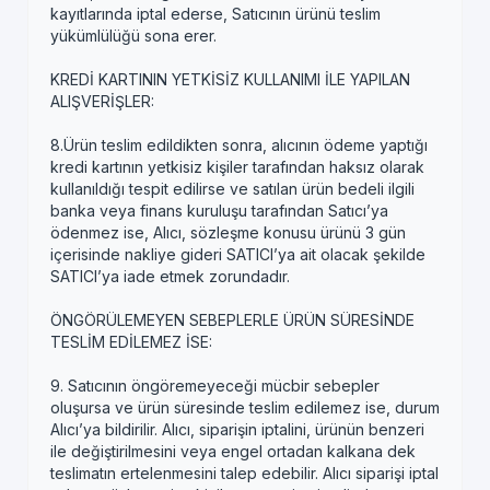
kayıtlarında iptal ederse, Satıcının ürünü teslim
yükümlülüğü sona erer.
KREDİ KARTININ YETKİSİZ KULLANIMI İLE YAPILAN
ALIŞVERİŞLER:
8.Ürün teslim edildikten sonra, alıcının ödeme yaptığı
kredi kartının yetkisiz kişiler tarafından haksız olarak
kullanıldığı tespit edilirse ve satılan ürün bedeli ilgili
banka veya finans kuruluşu tarafından Satıcı’ya
ödenmez ise, Alıcı, sözleşme konusu ürünü 3 gün
içerisinde nakliye gideri SATICI’ya ait olacak şekilde
SATICI’ya iade etmek zorundadır.
ÖNGÖRÜLEMEYEN SEBEPLERLE ÜRÜN SÜRESİNDE
TESLİM EDİLEMEZ İSE:
9. Satıcının öngöremeyeceği mücbir sebepler
oluşursa ve ürün süresinde teslim edilemez ise, durum
Alıcı’ya bildirilir. Alıcı, siparişin iptalini, ürünün benzeri
ile değiştirilmesini veya engel ortadan kalkana dek
teslimatın ertelenmesini talep edebilir. Alıcı siparişi iptal