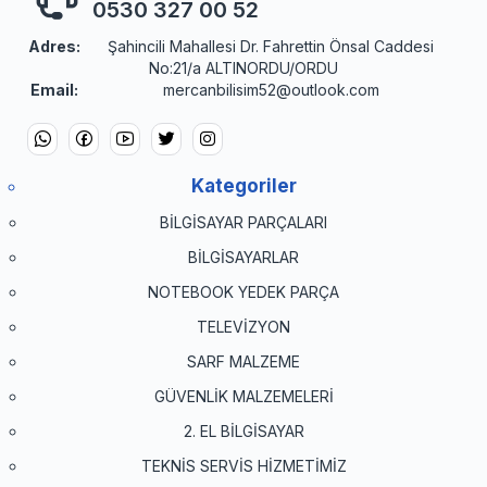
0530 327 00 52
Adres:
Şahincili Mahallesi Dr. Fahrettin Önsal Caddesi
No:21/a ALTINORDU/ORDU
Email:
mercanbilisim52@outlook.com
Kategoriler
BİLGİSAYAR PARÇALARI
BİLGİSAYARLAR
NOTEBOOK YEDEK PARÇA
TELEVİZYON
SARF MALZEME
GÜVENLİK MALZEMELERİ
2. EL BİLGİSAYAR
TEKNİS SERVİS HİZMETİMİZ