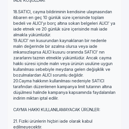
İADE KOŞULLARI:
18.SATICI, cayma bildiriminin kendisine ulaşmasından
itibaren en geç 10 günlük süre içerisinde toplam
bedeli ve ALICI’yı borç altına sokan belgeleri ALICI’ ya
iade etmek ve 20 günlük süre içerisinde malı iade
almakla yükümlüdür.
19.ALICI’ nın kusurundan kaynaklanan bir nedenle
malın değerinde bir azalma olursa veya iade
imkansızlaşırsa ALICI kusuru oranında SATICI’ nın
zararlarını tazmin etmekle yükümlüdür. Ancak cayma
hakkı süresi içinde malın veya ürünün usulüne uygun
kullanılması sebebiyle meydana gelen değişiklik ve
bozulmalardan ALICI sorumlu değildir.
20.Cayma hakkının kullanılması nedeniyle SATICI
tarafından düzenlenen kampanya limit tutarının altına
düşülmesi halinde kampanya kapsamında faydalanılan
indirim miktarı iptal edilir.
CAYMA HAKKI KULLANILAMAYACAK ÜRÜNLER:
21. Fiziki ürünlerin hiçbiri iade olarak kabul
edilmeyecektir.